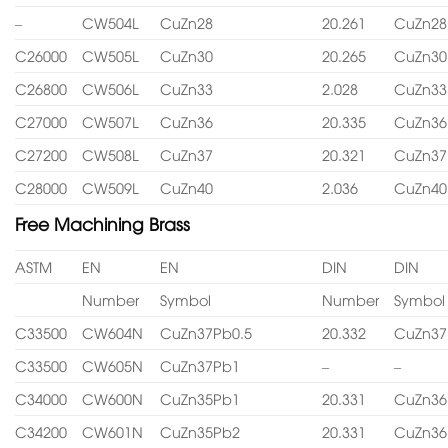
–
CW504L
CuZn28
20.261
CuZn28
C26000
CW505L
CuZn30
20.265
CuZn30
C26800
CW506L
CuZn33
2.028
CuZn33
C27000
CW507L
CuZn36
20.335
CuZn36
C27200
CW508L
CuZn37
20.321
CuZn37
C28000
CW509L
CuZn40
2.036
CuZn40
Free Machining Brass
ASTM
EN
EN
DIN
DIN
Number
Symbol
Number
Symbol
C33500
CW604N
CuZn37Pb0.5
20.332
CuZn37
C33500
CW605N
CuZn37Pb1
–
–
C34000
CW600N
CuZn35Pb1
20.331
CuZn36
C34200
CW601N
CuZn35Pb2
20.331
CuZn36