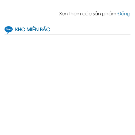
Xen thêm các sản phẩm
Đồng
KHO MIỀN BẮC