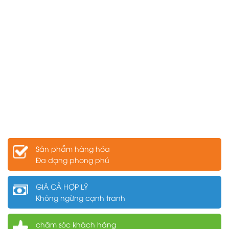
Sản phẩm hàng hóa
Đa dạng phong phú
GIÁ CẢ HỢP LÝ
Không ngừng cạnh tranh
chăm sóc khách hàng