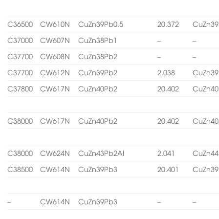
C36500
CW610N
CuZn39Pb0.5
20.372
CuZn39
C37000
CW607N
CuZn38Pb1
–
–
C37700
CW608N
CuZn38Pb2
–
–
C37700
CW612N
CuZn39Pb2
2.038
CuZn39
C37800
CW617N
CuZn40Pb2
20.402
CuZn40
C38000
CW617N
CuZn40Pb2
20.402
CuZn40
C38000
CW624N
CuZn43Pb2Al
2.041
CuZn44
C38500
CW614N
CuZn39Pb3
20.401
CuZn39
–
CW614N
CuZn39Pb3
–
–