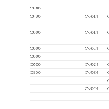
C34400
–
–
C34500
CW601N
C
C35300
CW601N
C
C35300
CW606N
C
C35300
–
–
C35330
CW602N
C
C36000
CW603N
C
C
–
CW609N
C
–
–
–