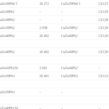
uZn39Pb0.5
20.372
CuZn39Pb0.5
CZ123
uZn38Pb1
–
–
CZ129
uZn38Pb2
–
–
CZ128
uZn39Pb2
2.038
CuZn39Pb2
CZ128
uZn40Pb2
20.402
CuZn40Pb2
CZ120
uZn40Pb2
20.402
CuZn40Pb2
CZ120
uZn43Pb2Al
2.041
CuZn44Pb2
–
uZn39Pb3
20.401
CuZn39Pb3
CZ121
uZn39Pb3
–
–
uZn40Pb1Al
–
–
–