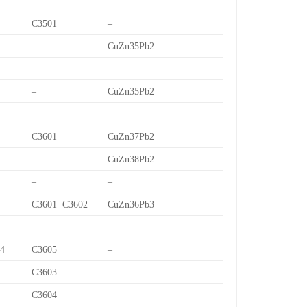
C3501
–
–
CuZn35Pb2
–
CuZn35Pb2
C3601
CuZn37Pb2
–
CuZn38Pb2
–
–
C3601 C3602
CuZn36Pb3
/4
C3605
–
C3603
–
C3604