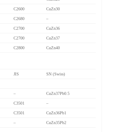
C2600
CuZn30
C2680
–
C2700
CuZn36
C2700
CuZn37
C2800
CuZn40
JIS
SN (Swiss)
–
CuZn37Pb0.5
C3501
–
C3501
CuZn36Pb1
–
CuZn35Pb2