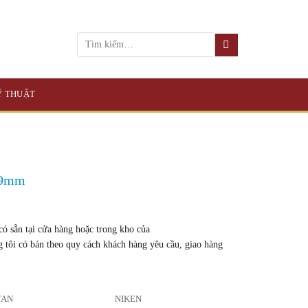
KỸ THUẬT
49mm
sẵn tại cửa hàng hoặc trong kho của
g tôi có bán theo quy cách khách hàng yêu cầu, giao hàng
TAN
NIKEN