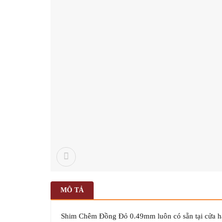
MÔ TẢ
Shim Chêm Đồng Đỏ 0.49mm luôn có sẵn tại cửa hàn