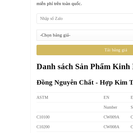
miễn phí trên toàn quốc.
Danh sách Sản Phẩm Kinh
Đồng Nguyên Chất - Hợp Kim 
ASTM
EN
Number
S
C10100
CW009A
C10200
CW008A
C