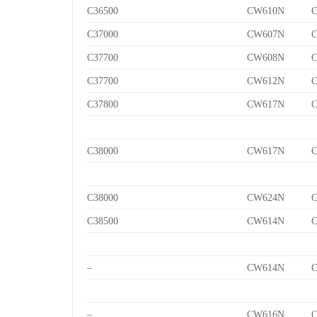
C36500
CW610N
C
C37000
CW607N
C
C37700
CW608N
C
C37700
CW612N
C
C37800
CW617N
C
C38000
CW617N
C
C38000
CW624N
C
C38500
CW614N
C
–
CW614N
C
–
CW616N
C