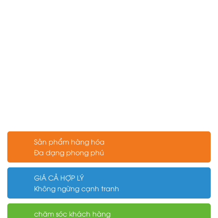
Sản phẩm hàng hóa
Đa dạng phong phú
GIÁ CẢ HỢP LÝ
Không ngừng cạnh tranh
chăm sóc khách hàng