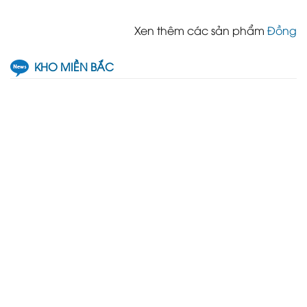
Xen thêm các sản phẩm
Đồng
KHO MIỀN BẮC