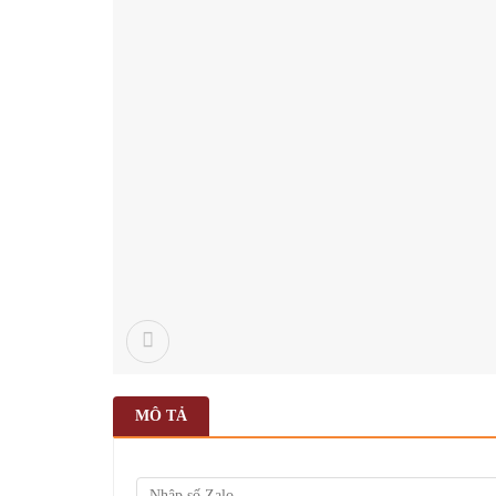
MÔ TẢ