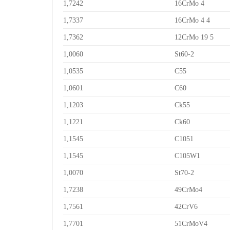
1,7242
16CrMo 4
1,7337
16CrMo 4 4
1,7362
12CrMo 19 5
1,0060
St60-2
1,0535
C55
1,0601
C60
1,1203
Ck55
1,1221
Ck60
1,1545
C1051
1,1545
C105W1
1,0070
St70-2
1,7238
49CrMo4
1,7561
42CrV6
1,7701
51CrMoV4