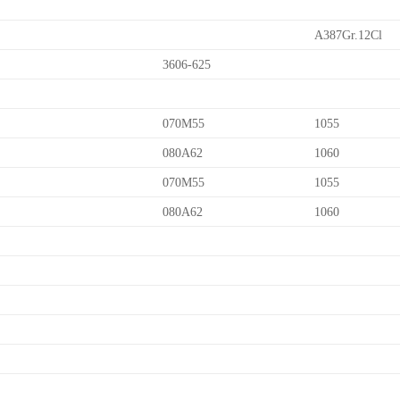
A387Gr.12Cl
3606-625
070M55
1055
080A62
1060
070M55
1055
080A62
1060