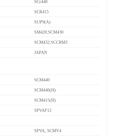
SCr440
SCR415
SUP9(A)
SM420;SCM430
SCM432;SCCRM3
JAPAN
SCM440
SCM440(H)
SCM415(H)
SPVAF12
SPVA, SCMV4