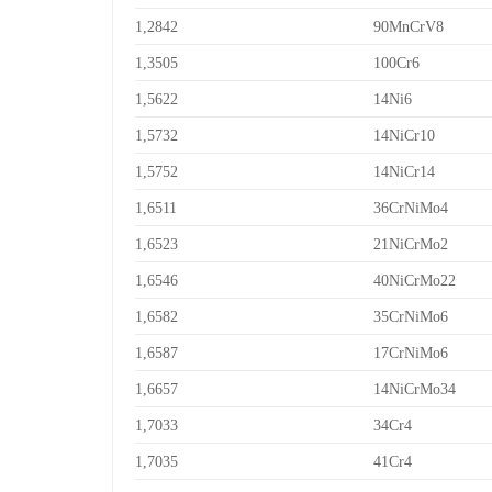
1,2842
90MnCrV8
1,3505
100Cr6
1,5622
14Ni6
1,5732
14NiCr10
1,5752
14NiCr14
1,6511
36CrNiMo4
1,6523
21NiCrMo2
1,6546
40NiCrMo22
1,6582
35CrNiMo6
1,6587
17CrNiMo6
1,6657
14NiCrMo34
1,7033
34Cr4
1,7035
41Cr4