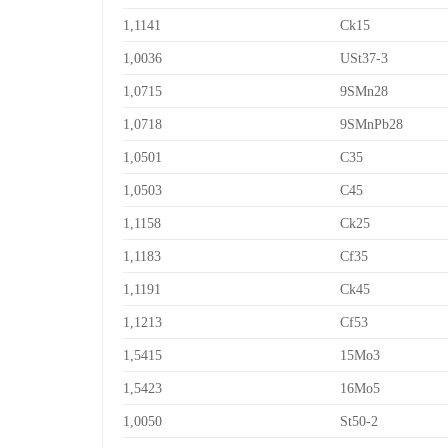
1,1141
Ck15
1,0036
USt37-3
1,0715
9SMn28
1,0718
9SMnPb28
1,0501
C35
1,0503
C45
1,1158
Ck25
1,1183
Cf35
1,1191
Ck45
1,1213
Cf53
1,5415
15Mo3
1,5423
16Mo5
1,0050
St50-2