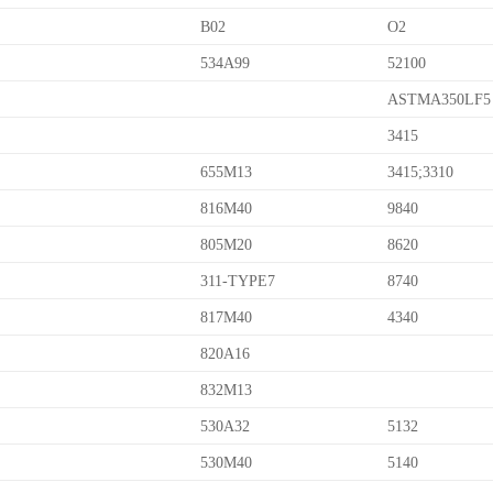
B02
O2
534A99
52100
ASTMA350LF5
3415
655M13
3415;3310
816M40
9840
805M20
8620
311-TYPE7
8740
817M40
4340
820A16
832M13
530A32
5132
530M40
5140