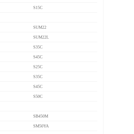
S15C
SUM22
SUM22L
S35C
S45C
S25C
S35C
S45C
S50C
SB450M
SM50YA