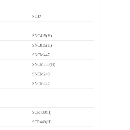
SUJ2
SNC415(H)
SNC815(H)
SNCM447
SNCM220(H)
SNCM240
SNCM447
SCR430(H)
SCR440(H)