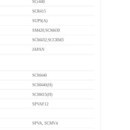
SCr440
SCR415
SUP9(A)
SM420;SCM430
SCM432;SCCRM3
JAPAN
SCM440
SCM440(H)
SCM415(H)
SPVAF12
SPVA, SCMV4