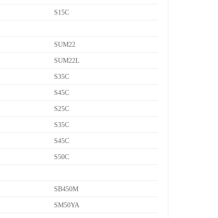
S15C
SUM22
SUM22L
S35C
S45C
S25C
S35C
S45C
S50C
SB450M
SM50YA