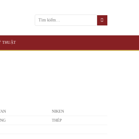
KỸ THUẬT
TAN
NIKEN
ỒNG
THÉP