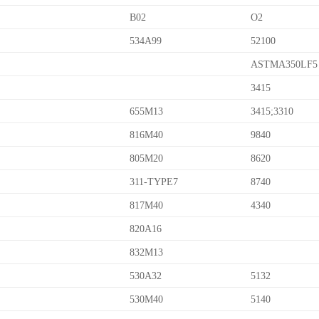
B02
O2
534A99
52100
ASTMA350LF5
3415
655M13
3415;3310
816M40
9840
805M20
8620
311-TYPE7
8740
817M40
4340
820A16
832M13
530A32
5132
530M40
5140