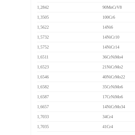
1,2842
90MnCrV8
1,3505
100Cr6
1,5622
14Ni6
1,5732
14NiCr10
1,5752
14NiCr14
1,6511
36CrNiMo4
1,6523
21NiCrMo2
1,6546
40NiCrMo22
1,6582
35CrNiMo6
1,6587
17CrNiMo6
1,6657
14NiCrMo34
1,7033
34Cr4
1,7035
41Cr4