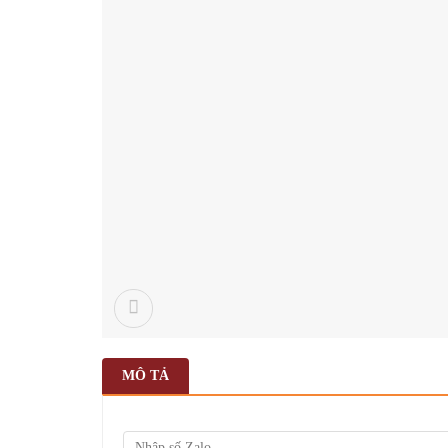
MÔ TẢ