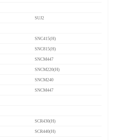
SUJ2
SNC415(H)
SNC815(H)
SNCM447
SNCM220(H)
SNCM240
SNCM447
SCR430(H)
SCR440(H)