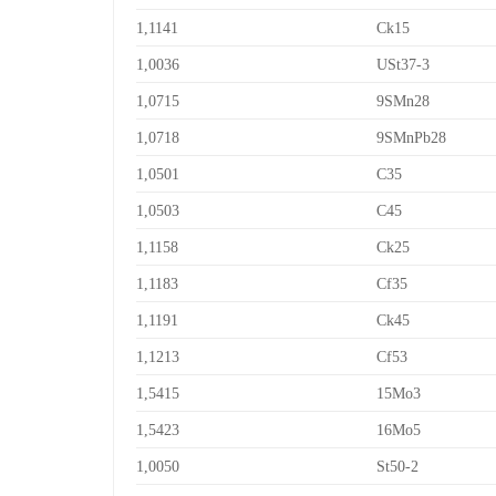
1,1141
Ck15
1,0036
USt37-3
1,0715
9SMn28
1,0718
9SMnPb28
1,0501
C35
1,0503
C45
1,1158
Ck25
1,1183
Cf35
1,1191
Ck45
1,1213
Cf53
1,5415
15Mo3
1,5423
16Mo5
1,0050
St50-2