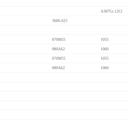
A387Gr.12Cl
3606-625
070M55
1055
080A62
1060
070M55
1055
080A62
1060