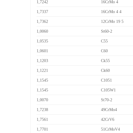
1,7242
16CrMo 4
1,7337
16CrMo 4 4
1,7362
12CrMo 19 5
1,0060
St60-2
1,0535
C55
1,0601
C60
1,1203
Ck55
1,1221
Ck60
1,1545
C1051
1,1545
C105W1
1,0070
St70-2
1,7238
49CrMo4
1,7561
42CrV6
1,7701
51CrMoV4