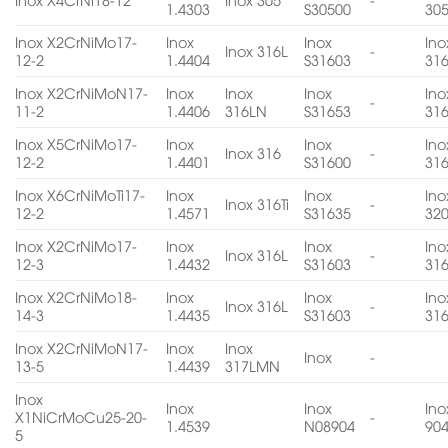
1.4303
S30500
30
Inox X2CrNiMo17-
Inox
Inox
Ino
Inox 316L
-
12-2
1.4404
S31603
31
Inox X2CrNiMoN17-
Inox
Inox
Inox
Ino
-
11-2
1.4406
316LN
S31653
31
Inox X5CrNiMo17-
Inox
Inox
Ino
Inox 316
-
12-2
1.4401
S31600
31
Inox X6CrNiMoTi17-
Inox
Inox
Ino
Inox 316Ti
-
12-2
1.4571
S31635
32
Inox X2CrNiMo17-
Inox
Inox
Ino
Inox 316L
-
12-3
1.4432
S31603
31
Inox X2CrNiMo18-
Inox
Inox
Ino
Inox 316L
-
14-3
1.4435
S31603
31
Inox X2CrNiMoN17-
Inox
Inox
Inox
-
13-5
1.4439
317LMN
Inox
Inox
Inox
Ino
X1NiCrMoCu25-20-
-
1.4539
N08904
90
5