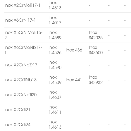
Inox
Inox X2CrMoTi17-1
-
-
-
1.4513
Inox
Inox X6CrNi17-1
-
-
-
1.4017
Inox X5CrNiMoTi15-
Inox
Inox
-
-
2
1.4589
S42035
Inox X6CrMoNb17-
Inox
Inox
Inox 436
-
-
1
1.4526
S43600
Inox
Inox X2CrNbZr17
-
-
-
1.4590
Inox
Inox
Inox X2CrTiNb18
Inox 441
-
-
1.4509
S43932
Inox
Inox X2CrNbTi20
-
-
-
1.4607
Inox
Inox X2CrTi21
-
-
-
1.4611
Inox
Inox X2CrTi24
-
-
-
1.4613