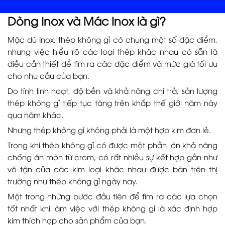
Dòng Inox và Mác Inox là gì?
Mặc dù Inox, thép không gỉ có chung một số đặc điểm,
nhưng việc hiểu rõ các loại thép khác nhau có sẵn là
điều cần thiết để tìm ra các đặc điểm và mức giá tối ưu
cho nhu cầu của bạn.
Do tính linh hoạt, độ bền và khả năng chi trả, sản lượng
thép không gỉ tiếp tục tăng trên khắp thế giới năm này
qua năm khác.
Nhưng thép không gỉ không phải là một hợp kim đơn lẻ.
Trong khi thép không gỉ có được một phần lớn khả năng
chống ăn mòn từ crom, có rất nhiều sự kết hợp gần như
vô tận của các kim loại khác nhau được bán trên thị
trường như thép không gỉ ngày nay.
Một trong những bước đầu tiên để tìm ra các lựa chọn
tốt nhất khi làm việc với thép không gỉ là xác định hợp
kim thích hợp cho sản phẩm của bạn.