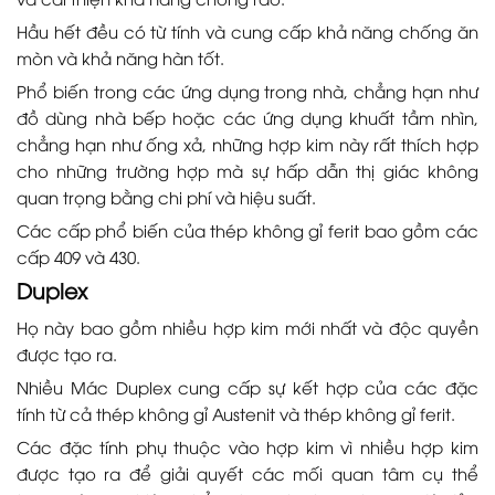
Hầu hết đều có từ tính và cung cấp khả năng chống ăn
mòn và khả năng hàn tốt.
Phổ biến trong các ứng dụng trong nhà, chẳng hạn như
đồ dùng nhà bếp hoặc các ứng dụng khuất tầm nhìn,
chẳng hạn như ống xả, những hợp kim này rất thích hợp
cho những trường hợp mà sự hấp dẫn thị giác không
quan trọng bằng chi phí và hiệu suất.
Các cấp phổ biến của thép không gỉ ferit bao gồm các
cấp 409 và 430.
Duplex
Họ này bao gồm nhiều hợp kim mới nhất và độc quyền
được tạo ra.
Nhiều Mác Duplex cung cấp sự kết hợp của các đặc
tính từ cả thép không gỉ Austenit và thép không gỉ ferit.
Các đặc tính phụ thuộc vào hợp kim vì nhiều hợp kim
được tạo ra để giải quyết các mối quan tâm cụ thể