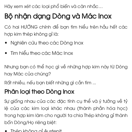
Hãy xem xét các loại phổ biến và cân nhắc…
Bộ nhận dạng Dòng và Mác Inox
Có hai HƯỚNG chính để bạn tìm hiểu trên hầu hết các
hợp kim thép không gỉ là:
Nghiên cứu theo các Dòng Inox
Tìm hiểu theo các Mác Inox
Nhưng bạn có thể học gì về những hợp kim này từ Dòng
hay Mác của chúng?
Rất nhiều, nếu bạn biết những gì cần tìm ...
Phân loại theo Dòng Inox
Sự giống nhau của các đặc tính cụ thể và ý tưởng về tỷ
lệ của các kim loại khác nhau (thành phần hóa học)
trong hợp kim làm cho người ta chia Thép không gỉ thành
bốn Dòng/Họ riêng biệt:
Thép không gỉ Austenit