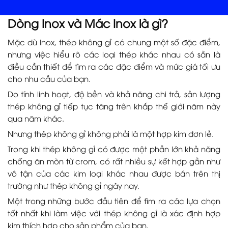
Dòng Inox và Mác Inox là gì?
Mặc dù Inox, thép không gỉ có chung một số đặc điểm,
nhưng việc hiểu rõ các loại thép khác nhau có sẵn là
điều cần thiết để tìm ra các đặc điểm và mức giá tối ưu
cho nhu cầu của bạn.
Do tính linh hoạt, độ bền và khả năng chi trả, sản lượng
thép không gỉ tiếp tục tăng trên khắp thế giới năm này
qua năm khác.
Nhưng thép không gỉ không phải là một hợp kim đơn lẻ.
Trong khi thép không gỉ có được một phần lớn khả năng
chống ăn mòn từ crom, có rất nhiều sự kết hợp gần như
vô tận của các kim loại khác nhau được bán trên thị
trường như thép không gỉ ngày nay.
Một trong những bước đầu tiên để tìm ra các lựa chọn
tốt nhất khi làm việc với thép không gỉ là xác định hợp
kim thích hợp cho sản phẩm của bạn.