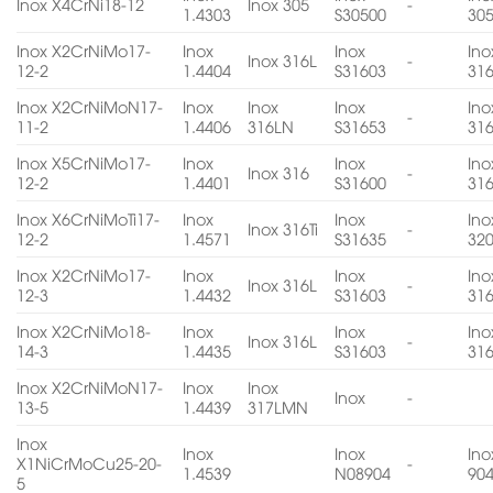
Inox X4CrNi18-12
Inox 305
-
1.4303
S30500
30
Inox X2CrNiMo17-
Inox
Inox
Ino
Inox 316L
-
12-2
1.4404
S31603
31
Inox X2CrNiMoN17-
Inox
Inox
Inox
Ino
-
11-2
1.4406
316LN
S31653
31
Inox X5CrNiMo17-
Inox
Inox
Ino
Inox 316
-
12-2
1.4401
S31600
31
Inox X6CrNiMoTi17-
Inox
Inox
Ino
Inox 316Ti
-
12-2
1.4571
S31635
32
Inox X2CrNiMo17-
Inox
Inox
Ino
Inox 316L
-
12-3
1.4432
S31603
31
Inox X2CrNiMo18-
Inox
Inox
Ino
Inox 316L
-
14-3
1.4435
S31603
31
Inox X2CrNiMoN17-
Inox
Inox
Inox
-
13-5
1.4439
317LMN
Inox
Inox
Inox
Ino
X1NiCrMoCu25-20-
-
1.4539
N08904
90
5