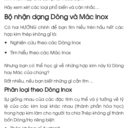
Hãy xem xét các loại phổ biến và cân nhắc…
Bộ nhận dạng Dòng và Mác Inox
Có hai HƯỚNG chính để bạn tìm hiểu trên hầu hết các
hợp kim thép không gỉ là:
Nghiên cứu theo các Dòng Inox
Tìm hiểu theo các Mác Inox
Nhưng bạn có thể học gì về những hợp kim này từ Dòng
hay Mác của chúng?
Rất nhiều, nếu bạn biết những gì cần tìm ...
Phân loại theo Dòng Inox
Sự giống nhau của các đặc tính cụ thể và ý tưởng về tỷ
lệ của các kim loại khác nhau (thành phần hóa học)
trong hợp kim làm cho người ta chia Thép không gỉ thành
bốn Dòng/Họ riêng biệt:
Thép không gỉ Austenit