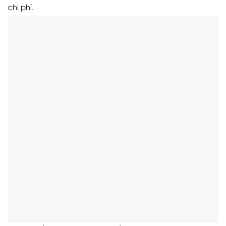
chi phí.