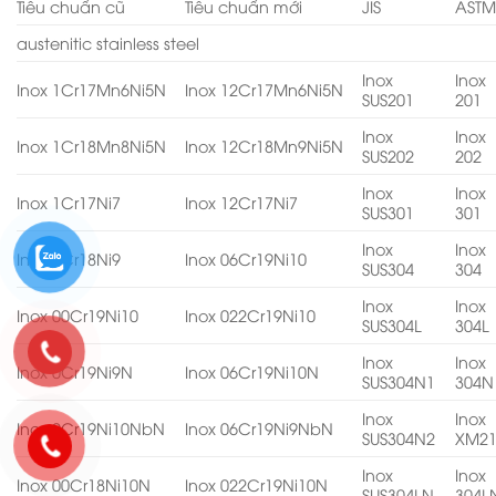
Tiêu chuẩn cũ
Tiêu chuẩn mới
JIS
AST
austenitic stainless steel
Inox
Inox
Inox 1Cr17Mn6Ni5N
Inox 12Cr17Mn6Ni5N
SUS201
201
Inox
Inox
Inox 1Cr18Mn8Ni5N
Inox 12Cr18Mn9Ni5N
SUS202
202
Inox
Inox
Inox 1Cr17Ni7
Inox 12Cr17Ni7
SUS301
301
Inox
Inox
Inox 0Cr18Ni9
Inox 06Cr19Ni10
SUS304
304
Inox
Inox
Inox 00Cr19Ni10
Inox 022Cr19Ni10
SUS304L
304L
Inox
Inox
Inox 0Cr19Ni9N
Inox 06Cr19Ni10N
SUS304N1
304N
Inox
Inox
Inox 0Cr19Ni10NbN
Inox 06Cr19Ni9NbN
SUS304N2
XM2
Inox
Inox
Inox 00Cr18Ni10N
Inox 022Cr19Ni10N
SUS304LN
304L