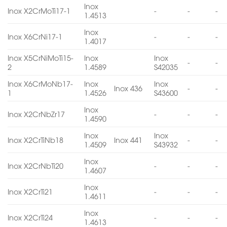
Inox
Inox X2CrMoTi17-1
-
-
-
1.4513
Inox
Inox X6CrNi17-1
-
-
-
1.4017
Inox X5CrNiMoTi15-
Inox
Inox
-
-
2
1.4589
S42035
Inox X6CrMoNb17-
Inox
Inox
Inox 436
-
-
1
1.4526
S43600
Inox
Inox X2CrNbZr17
-
-
-
1.4590
Inox
Inox
Inox X2CrTiNb18
Inox 441
-
-
1.4509
S43932
Inox
Inox X2CrNbTi20
-
-
-
1.4607
Inox
Inox X2CrTi21
-
-
-
1.4611
Inox
Inox X2CrTi24
-
-
-
1.4613