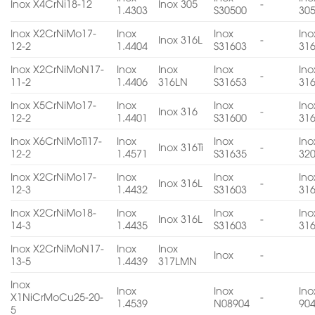
Inox X4CrNi18-12
Inox 305
-
1.4303
S30500
30
Inox X2CrNiMo17-
Inox
Inox
Ino
Inox 316L
-
12-2
1.4404
S31603
31
Inox X2CrNiMoN17-
Inox
Inox
Inox
Ino
-
11-2
1.4406
316LN
S31653
31
Inox X5CrNiMo17-
Inox
Inox
Ino
Inox 316
-
12-2
1.4401
S31600
31
Inox X6CrNiMoTi17-
Inox
Inox
Ino
Inox 316Ti
-
12-2
1.4571
S31635
32
Inox X2CrNiMo17-
Inox
Inox
Ino
Inox 316L
-
12-3
1.4432
S31603
31
Inox X2CrNiMo18-
Inox
Inox
Ino
Inox 316L
-
14-3
1.4435
S31603
31
Inox X2CrNiMoN17-
Inox
Inox
Inox
-
13-5
1.4439
317LMN
Inox
Inox
Inox
Ino
X1NiCrMoCu25-20-
-
1.4539
N08904
90
5