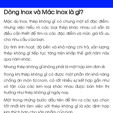
Dòng Inox và Mác Inox là gì?
Mặc dù Inox, thép không gỉ có chung một số đặc điểm,
nhưng việc hiểu rõ các loại thép khác nhau có sẵn là
điều cần thiết để tìm ra các đặc điểm và mức giá tối ưu
cho nhu cầu của bạn.
Do tính linh hoạt, độ bền và khả năng chi trả, sản lượng
thép không gỉ tiếp tục tăng trên khắp thế giới năm này
qua năm khác.
Nhưng thép không gỉ không phải là một hợp kim đơn lẻ.
Trong khi thép không gỉ có được một phần lớn khả năng
chống ăn mòn từ crom, có rất nhiều sự kết hợp gần như
vô tận của các kim loại khác nhau được bán trên thị
trường như thép không gỉ ngày nay.
Một trong những bước đầu tiên để tìm ra các lựa chọn
tốt nhất khi làm việc với thép không gỉ là xác định hợp
kim thích hợp cho sản phẩm của bạn.