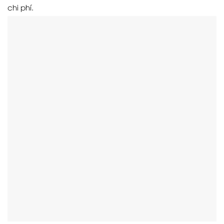
chi phí.