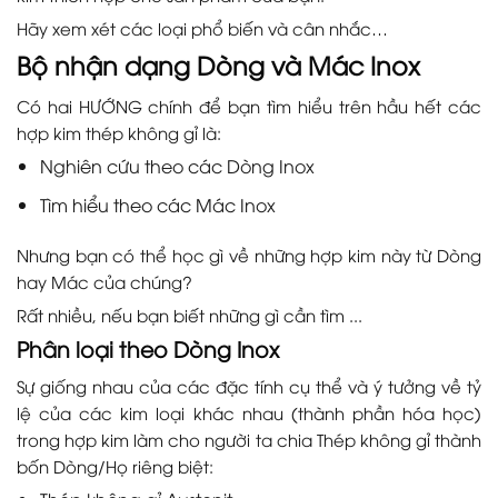
Hãy xem xét các loại phổ biến và cân nhắc…
Bộ nhận dạng Dòng và Mác Inox
Có hai HƯỚNG chính để bạn tìm hiểu trên hầu hết các
hợp kim thép không gỉ là:
Nghiên cứu theo các Dòng Inox
Tìm hiểu theo các Mác Inox
Nhưng bạn có thể học gì về những hợp kim này từ Dòng
hay Mác của chúng?
Rất nhiều, nếu bạn biết những gì cần tìm ...
Phân loại theo Dòng Inox
Sự giống nhau của các đặc tính cụ thể và ý tưởng về tỷ
lệ của các kim loại khác nhau (thành phần hóa học)
trong hợp kim làm cho người ta chia Thép không gỉ thành
bốn Dòng/Họ riêng biệt: