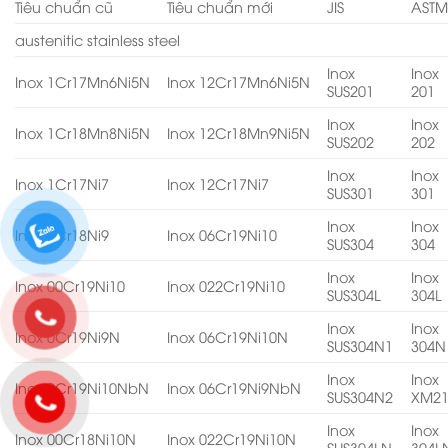
Tiêu chuẩn cũ
Tiêu chuẩn mới
JIS
AST
austenitic stainless steel
Inox
Inox
Inox 1Cr17Mn6Ni5N
Inox 12Cr17Mn6Ni5N
SUS201
201
Inox
Inox
Inox 1Cr18Mn8Ni5N
Inox 12Cr18Mn9Ni5N
SUS202
202
Inox
Inox
Inox 1Cr17Ni7
Inox 12Cr17Ni7
SUS301
301
Inox
Inox
Inox 0Cr18Ni9
Inox 06Cr19Ni10
SUS304
304
Inox
Inox
Inox 00Cr19Ni10
Inox 022Cr19Ni10
SUS304L
304L
Inox
Inox
Inox 0Cr19Ni9N
Inox 06Cr19Ni10N
SUS304N1
304N
Inox
Inox
Inox 0Cr19Ni10NbN
Inox 06Cr19Ni9NbN
SUS304N2
XM2
Inox
Inox
Inox 00Cr18Ni10N
Inox 022Cr19Ni10N
SUS304LN
304L