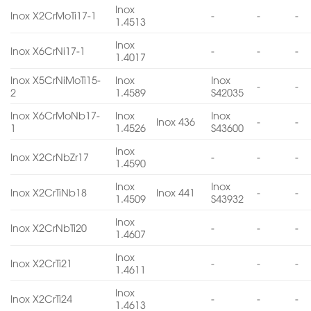
Inox
Inox X2CrMoTi17-1
-
-
-
1.4513
Inox
Inox X6CrNi17-1
-
-
-
1.4017
Inox X5CrNiMoTi15-
Inox
Inox
-
-
2
1.4589
S42035
Inox X6CrMoNb17-
Inox
Inox
Inox 436
-
-
1
1.4526
S43600
Inox
Inox X2CrNbZr17
-
-
-
1.4590
Inox
Inox
Inox X2CrTiNb18
Inox 441
-
-
1.4509
S43932
Inox
Inox X2CrNbTi20
-
-
-
1.4607
Inox
Inox X2CrTi21
-
-
-
1.4611
Inox
Inox X2CrTi24
-
-
-
1.4613