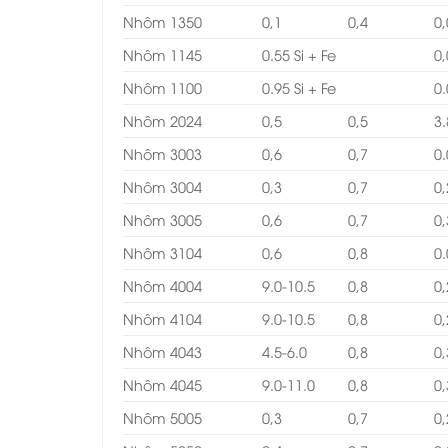
Nhôm 1350
0,1
0,4
0
Nhôm 1145
0.55 Si + Fe
0
Nhôm 1100
0.95 Si + Fe
0.
Nhôm 2024
0,5
0,5
3.
Nhôm 3003
0,6
0,7
0.
Nhôm 3004
0,3
0,7
0
Nhôm 3005
0,6
0,7
0,
Nhôm 3104
0,6
0,8
0.
Nhôm 4004
9.0-10.5
0,8
0
Nhôm 4104
9.0-10.5
0,8
0
Nhôm 4043
4.5-6.0
0,8
0,
Nhôm 4045
9.0-11.0
0,8
0,
Nhôm 5005
0,3
0,7
0,