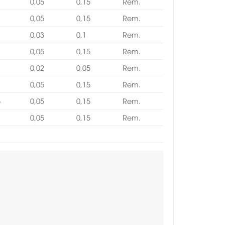
0,05
0,15
Rem.
0,05
0,15
Rem.
0,03
0,1
Rem.
0,05
0,15
Rem.
0,02
0,05
Rem.
0,05
0,15
Rem.
5
0,05
0,15
Rem.
0,05
0,15
Rem.