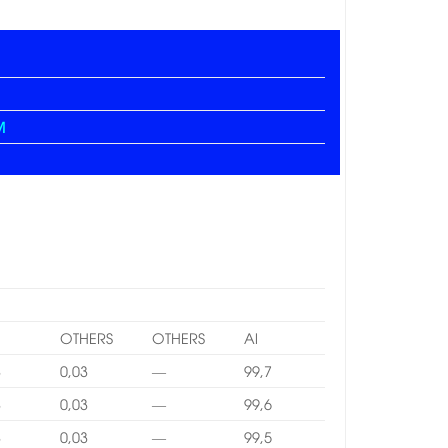
M
OTHERS
OTHERS
Al
3
0,03
—
99,7
3
0,03
—
99,6
3
0,03
—
99,5