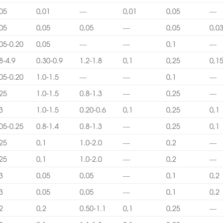
,05
0,01
—
0,01
0,05
—
,05
0,05
0,05
—
0,05
0,0
05-0.20
0,05
—
—
0,1
—
8-4.9
0.30-0.9
1.2-1.8
0,1
0,25
0,1
05-0.20
1.0-1.5
—
—
0,1
—
,25
1.0-1.5
0.8-1.3
—
0,25
—
3
1.0-1.5
0.20-0.6
0,1
0,25
0,1
05-0.25
0.8-1.4
0.8-1.3
—
0,25
0,1
,25
0,1
1.0-2.0
—
0,2
—
,25
0,1
1.0-2.0
—
0,2
—
3
0,05
0,05
—
0,1
0,2
3
0,05
0,05
—
0,1
0,2
2
0,2
0.50-1.1
0,1
0,25
—