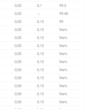
0,03
0,1
99,5
3
0,03
—
99,45
0,05
0,15
99
5
0,05
0,15
Rem.
0,05
0,15
Rem.
0,05
0,15
Rem.
0,05
0,15
Rem.
0,05
0,15
Rem.
0,05
0,15
Rem.
0,05
0,15
Rem.
0,05
0,15
Rem.
0,05
0,15
Rem.
0,05
0,15
Rem.