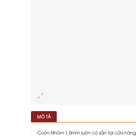
MÔ TẢ
Cuộn Nhôm 1.0mm luôn có sẵn tại cửa hàng 