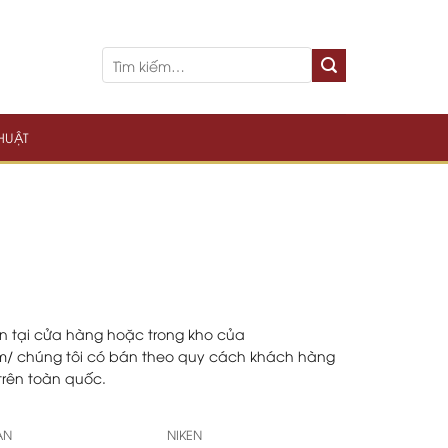
THUẬT
 tại cửa hàng hoặc trong kho của
om/ chúng tôi có bán theo quy cách khách hàng
trên toàn quốc.
TAN
NIKEN