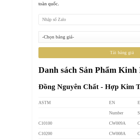
toàn quốc.
Danh sách Sản Phẩm Kinh
Đồng Nguyên Chất - Hợp Kim 
ASTM
EN
Number
S
C10100
CW009A
C10200
CW008A
C