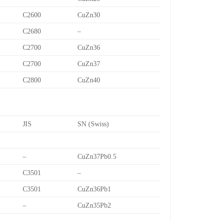
C2600
CuZn30
C2680
–
C2700
CuZn36
C2700
CuZn37
C2800
CuZn40
JIS
SN (Swiss)
–
CuZn37Pb0.5
C3501
–
C3501
CuZn36Pb1
–
CuZn35Pb2