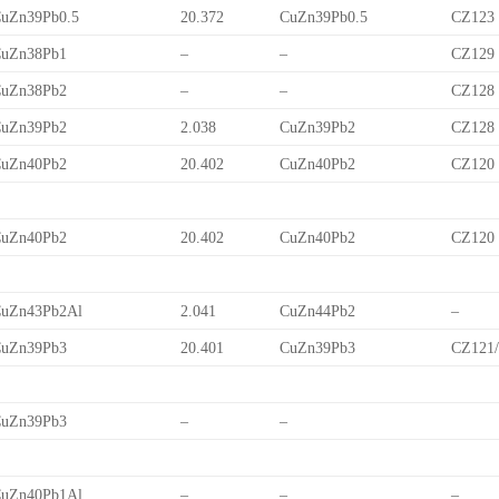
uZn39Pb0.5
20.372
CuZn39Pb0.5
CZ123
uZn38Pb1
–
–
CZ129
uZn38Pb2
–
–
CZ128
uZn39Pb2
2.038
CuZn39Pb2
CZ128
uZn40Pb2
20.402
CuZn40Pb2
CZ120
uZn40Pb2
20.402
CuZn40Pb2
CZ120
uZn43Pb2Al
2.041
CuZn44Pb2
–
uZn39Pb3
20.401
CuZn39Pb3
CZ121
uZn39Pb3
–
–
uZn40Pb1Al
–
–
–