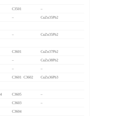
C3501
–
–
CuZn35Pb2
–
CuZn35Pb2
C3601
CuZn37Pb2
–
CuZn38Pb2
–
–
C3601 C3602
CuZn36Pb3
/4
C3605
–
C3603
–
C3604