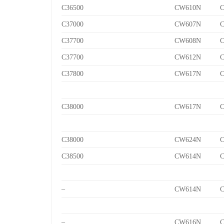
C36500
CW610N
C
C37000
CW607N
C
C37700
CW608N
C
C37700
CW612N
C
C37800
CW617N
C
C38000
CW617N
C
C38000
CW624N
C
C38500
CW614N
C
–
CW614N
C
–
CW616N
C