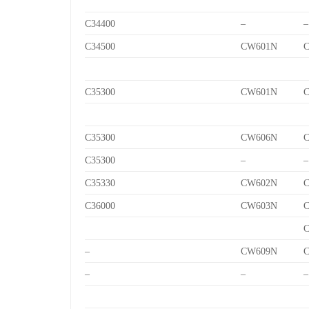
C34400
–
–
C34500
CW601N
C
C35300
CW601N
C
C35300
CW606N
C
C35300
–
–
C35330
CW602N
C
C36000
CW603N
C
C
–
CW609N
C
–
–
–