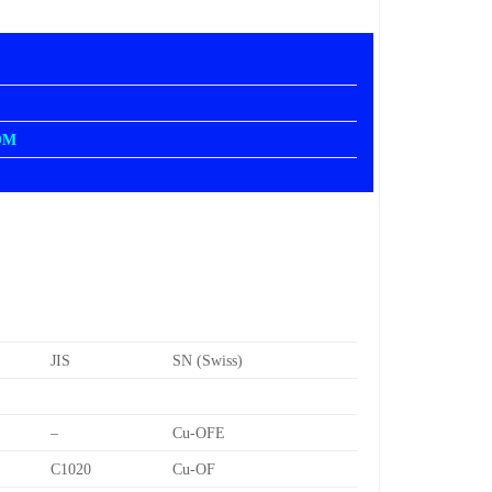
OM
JIS
SN (Swiss)
–
Cu-OFE
C1020
Cu-OF