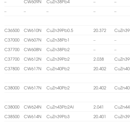
–
CW609N
CuZn38Pb4
–
–
–
–
–
–
–
C36500
CW610N
CuZn39Pb0.5
20.372
CuZn39
C37000
CW607N
CuZn38Pb1
–
–
C37700
CW608N
CuZn38Pb2
–
–
C37700
CW612N
CuZn39Pb2
2.038
CuZn39
C37800
CW617N
CuZn40Pb2
20.402
CuZn40
C38000
CW617N
CuZn40Pb2
20.402
CuZn40
C38000
CW624N
CuZn43Pb2Al
2.041
CuZn44
C38500
CW614N
CuZn39Pb3
20.401
CuZn39