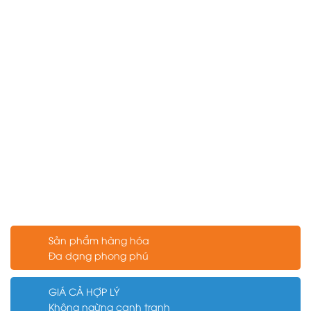
Sản phẩm hàng hóa
Đa dạng phong phú
GIÁ CẢ HỢP LÝ
Không ngừng cạnh tranh