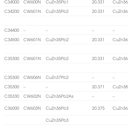
C34000
CW600N
CuZn35Pb1
20.331
CuZn36
C34200
CW601N
CuZn35Pb2
20.331
CuZn36
C34400
–
–
–
–
C34500
CW601N
CuZn35Pb2
20.331
CuZn36
C35300
CW601N
CuZn35Pb2
20.331
CuZn36
C35300
CW606N
CuZn37Pb2
–
–
C35300
–
–
20.371
CuZn38
C35330
CW602N
CuZn36Pb2As
–
–
C36000
CW603N
CuZn36Pb3
20.375
CuZn36
CuZn35Pb3