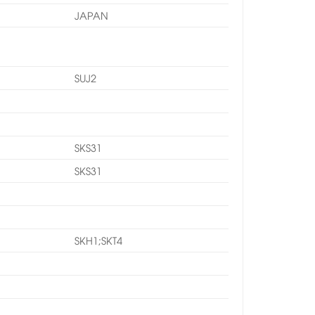
JAPAN
SUJ2
SKS31
SKS31
SKH1;SKT4