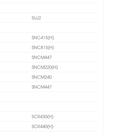
SUJ2
SNC415(H)
SNC815(H)
SNCM447
SNCM220(H)
SNCM240
SNCM447
SCR430(H)
SCR440(H)