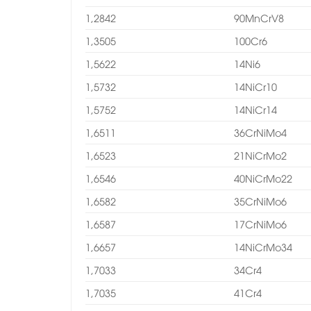
1,2842
90MnCrV8
1,3505
100Cr6
1,5622
14Ni6
1,5732
14NiCr10
1,5752
14NiCr14
1,6511
36CrNiMo4
1,6523
21NiCrMo2
1,6546
40NiCrMo22
1,6582
35CrNiMo6
1,6587
17CrNiMo6
1,6657
14NiCrMo34
1,7033
34Cr4
1,7035
41Cr4