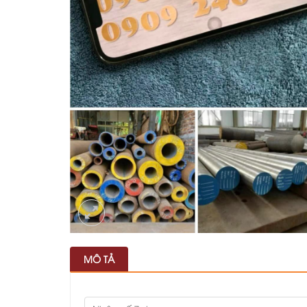
MÔ TẢ