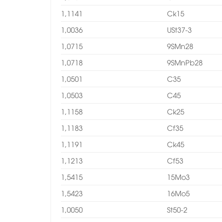
1,1141
Ck15
1,0036
USt37-3
1,0715
9SMn28
1,0718
9SMnPb28
1,0501
C35
1,0503
C45
1,1158
Ck25
1,1183
Cf35
1,1191
Ck45
1,1213
Cf53
1,5415
15Mo3
1,5423
16Mo5
1,0050
St50-2