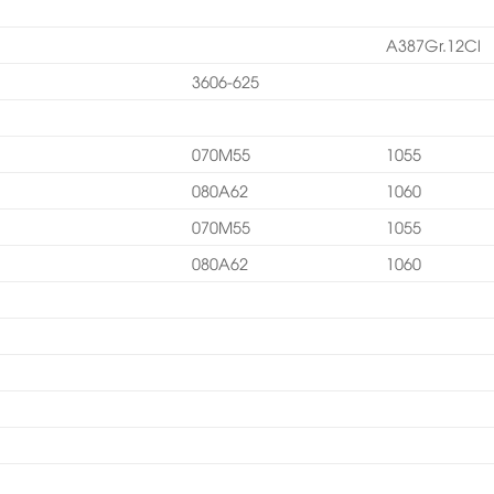
A387Gr.12Cl
3606-625
070M55
1055
080A62
1060
070M55
1055
080A62
1060