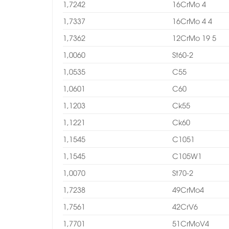
1,7242
16CrMo 4
1,7337
16CrMo 4 4
1,7362
12CrMo 19 5
1,0060
St60-2
1,0535
C55
1,0601
C60
1,1203
Ck55
1,1221
Ck60
1,1545
C1051
1,1545
C105W1
1,0070
St70-2
1,7238
49CrMo4
1,7561
42CrV6
1,7701
51CrMoV4