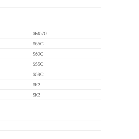
SM570
S55C
S60C
S55C
S58C
SK3
SK3